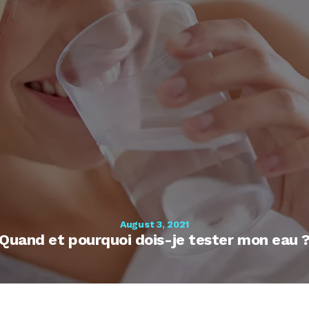
August 3, 2021
Quand et pourquoi dois-je tester mon eau 