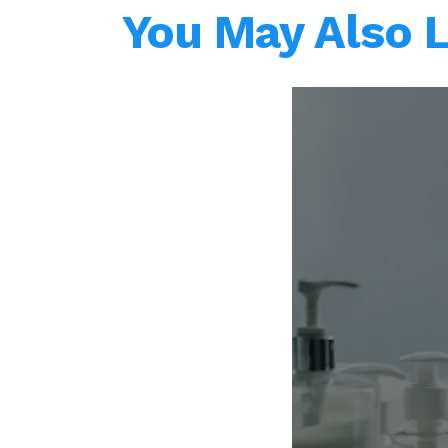
You May Also L