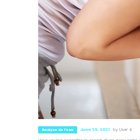
June 29, 2021
by User 4
Analyse de l'eau