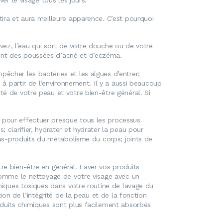
er le visage tous les jours.
tira et aura meilleure apparence. C’est pourquoi
vivez, l’eau qui sort de votre douche ou de votre
uent des poussées d’acné et d’eczéma.
êcher les bactéries et les algues d’entrer;
 à partir de l’environnement. Il y a aussi beaucoup
té de votre peau et votre bien-être général. Si
 pour effectuer presque tous les processus
 clarifier, hydrater et hydrater la peau pour
sous-produits du métabolisme du corps; joints de
re bien-être en général. Laver vos produits
 comme le nettoyage de votre visage avec un
imiques toxiques dans votre routine de lavage du
ion de l’intégrité de la peau et de la fonction
oduits chimiques sont plus facilement absorbés