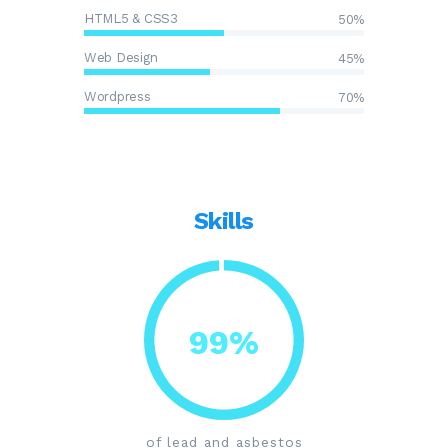
HTML5 & CSS3
50%
Web Design
45%
Wordpress
70%
Skills
99%
of lead and asbestos