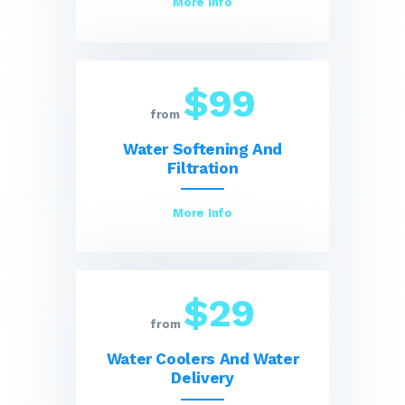
More Info
$99
from
Water Softening And
Filtration
More Info
$29
from
Water Coolers And Water
Delivery