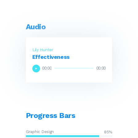
Audio
Lily Hunter
Effectiveness
Audio
00:00
00:00
Player
Progress Bars
Graphic Design
85%