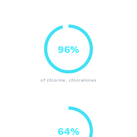
96%
of chlorine, chloramines
64%